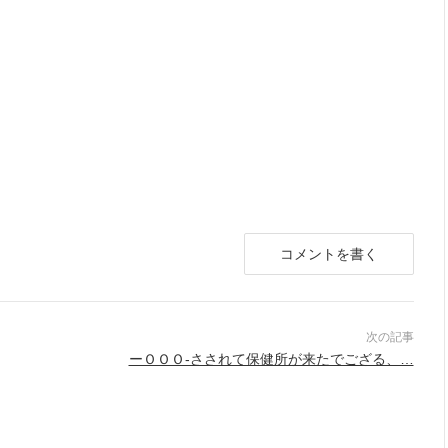
コメントを書く
ーＯＯＯ-さされて保健所が来たでござる、…