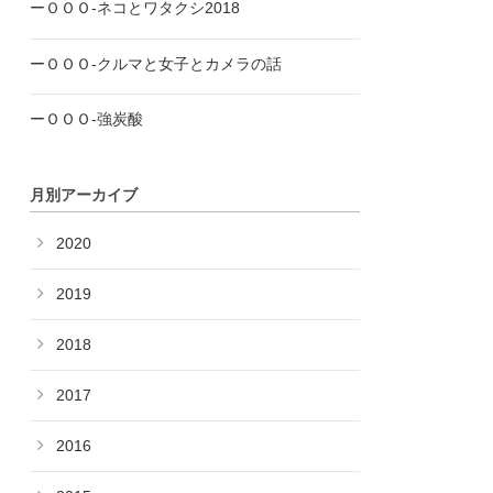
ーＯＯＯ-ネコとワタクシ2018
ーＯＯＯ-クルマと女子とカメラの話
ーＯＯＯ-強炭酸
月別アーカイブ
2020
2019
2018
2017
2016