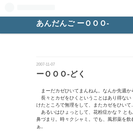
あんだんご ーＯＯＯ-
2007
-
11
-
07
ーＯＯＯ-どく
まーだカゼひいてまんねん。なんか先週か
長々とカゼをひくということはあり得ない
けたところで無理をして、またカゼをひいて
あるいはひょっとして、花粉症かな？ とも
鼻づまり。時々クシャミ。でも、風邪薬を飲
ぁ。